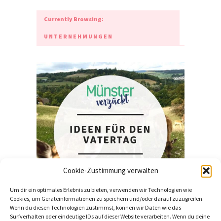
Currently Browsing:
UNTERNEHMUNGEN
Cookie-Zustimmung verwalten
Um dir ein optimales Erlebnis zu bieten, verwenden wir Technologien wie
LEBEN
Cookies, um Geräteinformationen zu speichern und/oder darauf zuzugreifen.
Wenn du diesen Technologien zustimmst, können wir Daten wie das
Tipps für den Vatertag in
Surfverhalten oder eindeutige IDs auf dieser Website verarbeiten. Wenn du deine