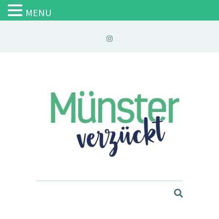
MENU
Münster verzückt