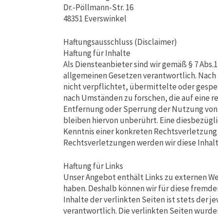
Dr.-Pöllmann-Str. 16
48351 Everswinkel
Haftungsausschluss (Disclaimer)
Haftung für Inhalte
Als Diensteanbieter sind wir gemäß § 7 Abs.
allgemeinen Gesetzen verantwortlich. Nach §
nicht verpflichtet, übermittelte oder ges
nach Umständen zu forschen, die auf eine re
Entfernung oder Sperrung der Nutzung von
bleiben hiervon unberührt. Eine diesbezügli
Kenntnis einer konkreten Rechtsverletzun
Rechtsverletzungen werden wir diese Inha
Haftung für Links
Unser Angebot enthält Links zu externen Web
haben. Deshalb können wir für diese fremde
Inhalte der verlinkten Seiten ist stets der j
verantwortlich. Die verlinkten Seiten wurd