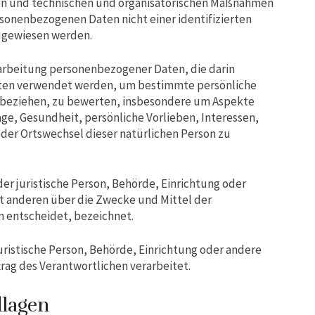
n und technischen und organisatorischen Maßnahmen
rsonenbezogenen Daten nicht einer identifizierten
zugewiesen werden.
erarbeitung personenbezogener Daten, die darin
ten verwendet werden, um bestimmte persönliche
on beziehen, zu bewerten, insbesondere um Aspekte
age, Gesundheit, persönliche Vorlieben, Interessen,
oder Ortswechsel dieser natürlichen Person zu
der juristische Person, Behörde, Einrichtung oder
it anderen über die Zwecke und Mittel der
 entscheidet, bezeichnet.
juristische Person, Behörde, Einrichtung oder andere
rag des Verantwortlichen verarbeitet.
dlagen