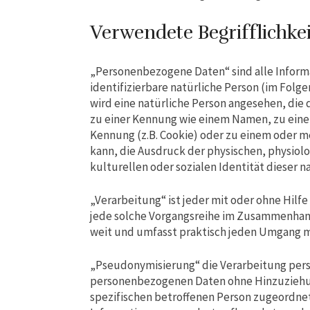
Verwendete Begrifflichke
„Personenbezogene Daten“ sind alle Informat
identifizierbare natürliche Person (im Folge
wird eine natürliche Person angesehen, die 
zu einer Kennung wie einem Namen, zu eine
Kennung (z.B. Cookie) oder zu einem oder 
kann, die Ausdruck der physischen, physiolo
kulturellen oder sozialen Identität dieser n
„Verarbeitung“ ist jeder mit oder ohne Hilf
jede solche Vorgangsreihe im Zusammenhang
weit und umfasst praktisch jeden Umgang m
„Pseudonymisierung“ die Verarbeitung pers
personenbezogenen Daten ohne Hinzuziehung
spezifischen betroffenen Person zugeordnet