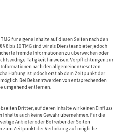
1 TMG für eigene Inhalte auf diesen Seiten nach den
§ 8 bis 10 TMG sind wir als Diensteanbieter jedoch
peicherte fremde Informationen zu überwachen oder
chtswidrige Tätigkeit hinweisen. Verpflichtungen zur
 Informationen nach den allgemeinen Gesetzen
che Haftung ist jedoch erst ab dem Zeitpunkt der
g möglich. Bei Bekanntwerden von entsprechenden
lte umgehend entfernen.
seiten Dritter, auf deren Inhalte wir keinen Einfluss
n Inhalte auch keine Gewähr übernehmen. Für die
eweilige Anbieter oder Betreiber der Seiten
en zum Zeitpunkt der Verlinkung auf mögliche