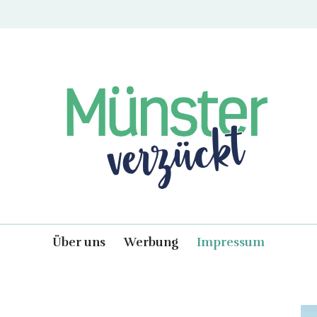
Münster verzückt
Über uns
Werbung
Impressum