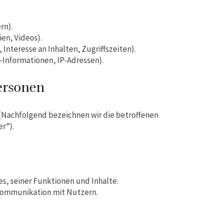
rn).
ien, Videos).
Interesse an Inhalten, Zugriffszeiten).
Informationen, IP-Adressen).
ersonen
Nachfolgend bezeichnen wir die betroffenen
r“).
, seiner Funktionen und Inhalte.
Kommunikation mit Nutzern.