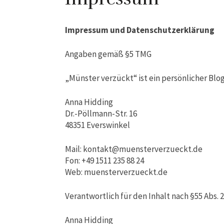
Impressum und Datenschutzerklärung
Angaben gemäß §5 TMG
„Münster verzückt“ ist ein persönlicher Blog
Anna Hidding
Dr.-Pöllmann-Str. 16
48351 Everswinkel
Mail: kontakt@muensterverzueckt.de
Fon: +49 1511 235 88 24
Web: muensterverzueckt.de
Verantwortlich für den Inhalt nach §55 Abs. 
Anna Hidding