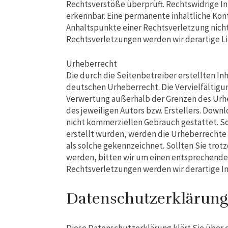
Rechtsverstöße überprüft. Rechtswidrige In
erkennbar. Eine permanente inhaltliche Kont
Anhaltspunkte einer Rechtsverletzung nich
Rechtsverletzungen werden wir derartige L
Urheberrecht
Die durch die Seitenbetreiber erstellten I
deutschen Urheberrecht. Die Vervielfältigu
Verwertung außerhalb der Grenzen des Urh
des jeweiligen Autors bzw. Erstellers. Downl
nicht kommerziellen Gebrauch gestattet. Sow
erstellt wurden, werden die Urheberrechte 
als solche gekennzeichnet. Sollten Sie tr
werden, bitten wir um einen entsprechende
Rechtsverletzungen werden wir derartige I
Datenschutzerklärung