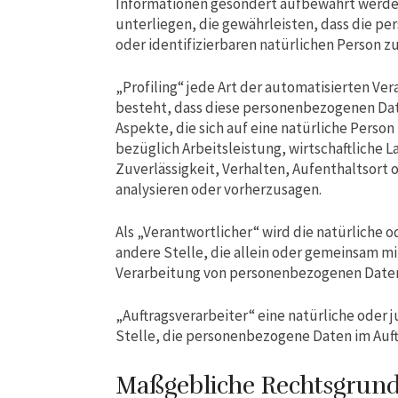
Informationen gesondert aufbewahrt werde
unterliegen, die gewährleisten, dass die pe
oder identifizierbaren natürlichen Person 
„Profiling“ jede Art der automatisierten V
besteht, dass diese personenbezogenen Da
Aspekte, die sich auf eine natürliche Pers
bezüglich Arbeitsleistung, wirtschaftliche L
Zuverlässigkeit, Verhalten, Aufenthaltsort 
analysieren oder vorherzusagen.
Als „Verantwortlicher“ wird die natürliche o
andere Stelle, die allein oder gemeinsam m
Verarbeitung von personenbezogenen Daten
„Auftragsverarbeiter“ eine natürliche oder 
Stelle, die personenbezogene Daten im Auft
Maßgebliche Rechtsgrun