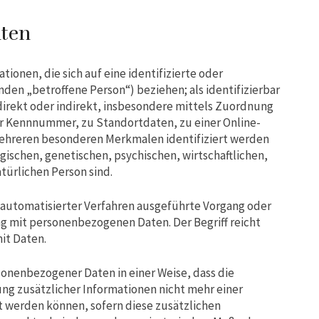
iten
ionen, die sich auf eine identifizierte oder
nden „betroffene Person“) beziehen; als identifizierbar
direkt oder indirekt, insbesondere mittels Zuordnung
r Kennnummer, zu Standortdaten, zu einer Online-
mehreren besonderen Merkmalen identifiziert werden
gischen, genetischen, psychischen, wirtschaftlichen,
atürlichen Person sind.
e automatisierter Verfahren ausgeführte Vorgang oder
 mit personenbezogenen Daten. Der Begriff reicht
it Daten.
onenbezogener Daten in einer Weise, dass die
 zusätzlicher Informationen nicht mehr einer
 werden können, sofern diese zusätzlichen