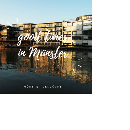
stagram