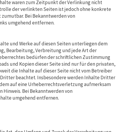
halte waren zum Zeitpunkt der Verlinkung nicht
rolle der verlinkten Seiten ist jedoch ohne konkrete
t zumutbar. Bei Bekanntwerden von
inks umgehend entfernen.
nhalte und Werke auf diesen Seiten unterliegen dem
ng, Bearbeitung, Verbreitung und jede Art der
eberrechtes bedürfen der schriftlichen Zustimmung
oads und Kopien dieser Seite sind nur für den privaten,
eit die Inhalte auf dieser Seite nicht vom Betreiber
Dritter beachtet. Insbesondere werden Inhalte Dritter
otzdem auf eine Urheberrechtsverletzung aufmerksam
n Hinweis. Bei Bekanntwerden von
nhalte umgehend entfernen.