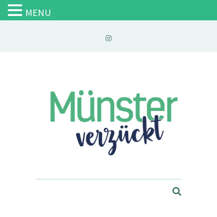
MENU
Münster verzückt