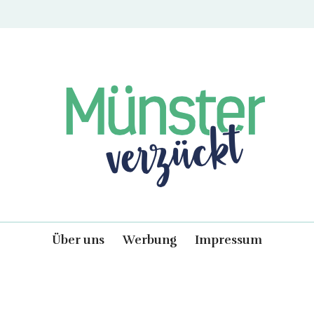
Münster verzückt
Über uns
Werbung
Impressum