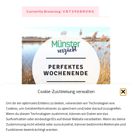
Currently Browsing:
ENTSPANNUNG
Cookie-Zustimmung verwalten
Um dir ein optimales Erlebnis zu bieten, verwenden wir Technologien wie
LEBEN
Cookies, um Geräteinformationen zu speichern und/oder darauf zuzugreifen.
Wenn du diesen Technologien zustimmst, können wir Daten wie das
Was euer Wochenende in
Surfverhalten oder eindeutige IDs auf dieser Website verarbeiten. Wenn du deine
Zustimmung nicht erteilst oder zurückziehst, können bestimmte Merkmale und
Münster perfekt macht
Funktionen beeinträchtigt werden.