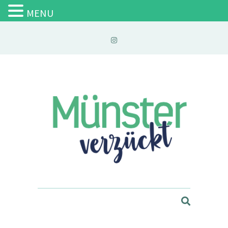
MENU
Münster verzückt