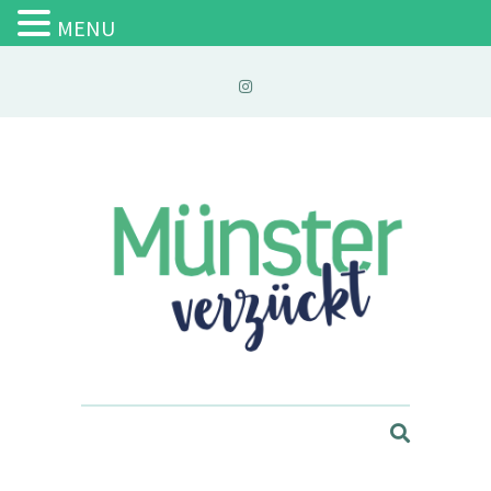
MENU
Münster verzückt